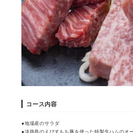
コース内容
●地場産のサラダ
●淡路島のえびすもち豚を使った特製生ハムのオ