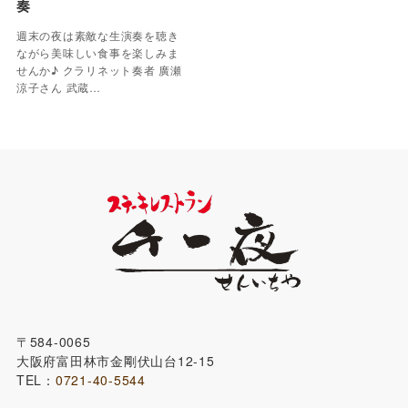
奏
週末の夜は素敵な生演奏を聴き
ながら美味しい食事を楽しみま
せんか♪ クラリネット奏者 廣瀬
涼子さん 武蔵…
〒584-0065
大阪府富田林市金剛伏山台12-15
TEL：
0721-40-5544